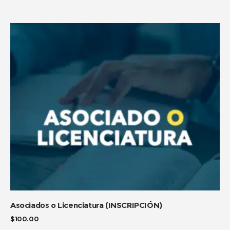
ADD TO CART
Asociados o Licenciatura (INSCRIPCIÓN)
$
100.00