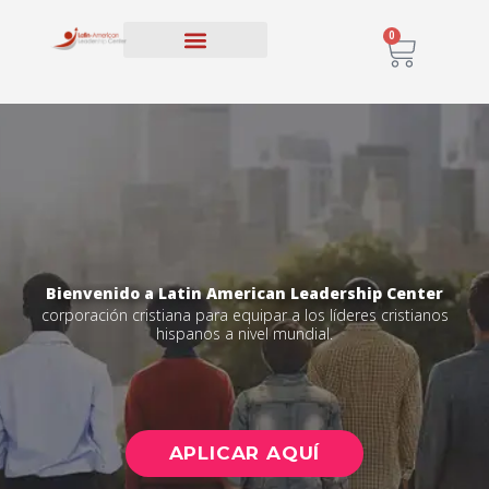
0
PROGRAMAS EDUCATIVOS
INSCRIPCIÓN Y MATERIAS
Bienvenido a Latin American Leadership Center
corporación cristiana para equipar a los líderes cristianos
hispanos a nivel mundial.
APLICAR AQUÍ