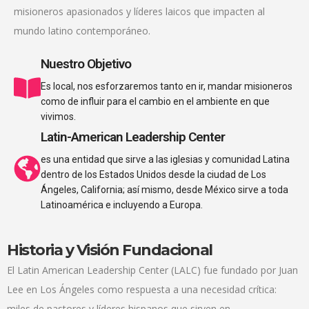
misioneros apasionados y líderes laicos que impacten al
mundo latino contemporáneo.
Nuestro Objetivo
Es local, nos esforzaremos tanto en ir, mandar misioneros
como de influir para el cambio en el ambiente en que
vivimos.
Latin-American Leadership Center
es una entidad que sirve a las iglesias y comunidad Latina
dentro de los Estados Unidos desde la ciudad de Los
Ángeles, California; así mismo, desde México sirve a toda
Latinoamérica e incluyendo a Europa.
Historia y Visión Fundacional
El Latin American Leadership Center (LALC) fue fundado por Juan
Lee en Los Ángeles como respuesta a una necesidad crítica:
miles de pastores y líderes hispanos que sirven en