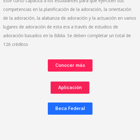
Este curso capacita a los estudiantes para que ejerciten sus
competencias en la planificación de la adoración, la orientación
de la adoración, la alabanza de adoración y la actuación en varios
lugares de adoración de esta era a través de estudios de
adoración basados en la Biblia. Se deben completar un total de
126 créditos
Conocer más
Aplicación
Beca Federal