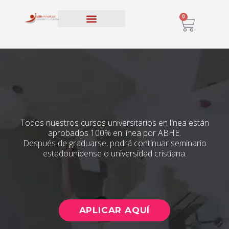
0
PROGRAMAS EDUCATIVOS
INSCRIPCIÓN Y MATERIAS
Todos nuestros cursos universitarios en línea están
aprobados 100% en línea por ABHE.
Después de graduarse, podrá continuar seminario
estadounidense o universidad cristiana.
APLICAR AQUÍ