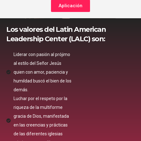
Aplicación
Los valores del Latin American
Leadership Center (LALC) son:
Liderar con pasión al prójimo
al estilo del Señor Jesús
quien con amor, paciencia y
humildad buscó el bien de los
demás.
Luchar por el respeto por la
riqueza de la multiforme
gracia de Dios, manifestada
en las creencias y prácticas
de las diferentes iglesias