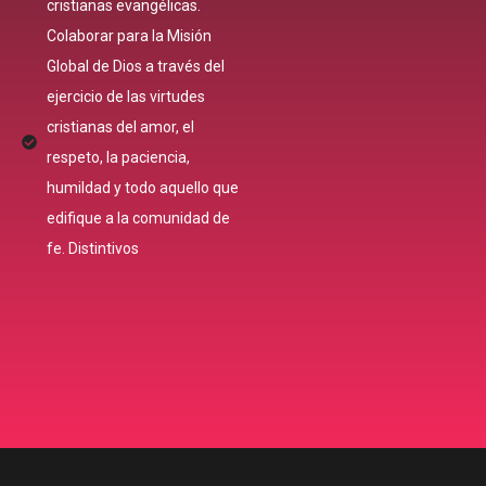
cristianas evangélicas.
Colaborar para la Misión
Global de Dios a través del
ejercicio de las virtudes
cristianas del amor, el
respeto, la paciencia,
humildad y todo aquello que
edifique a la comunidad de
fe. Distintivos