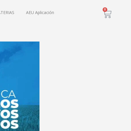
0
ATERIAS
AEU Aplicación