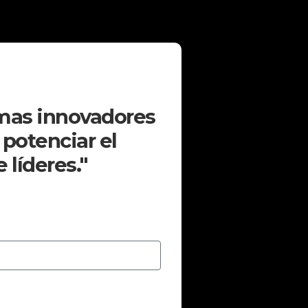
mas innovadores
 potenciar el
 líderes."