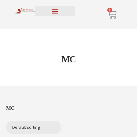
0
PROGRAMAS EDUCATIVOS
INSCRIPCIÓN Y MATERIAS
MC
MC
Default sorting