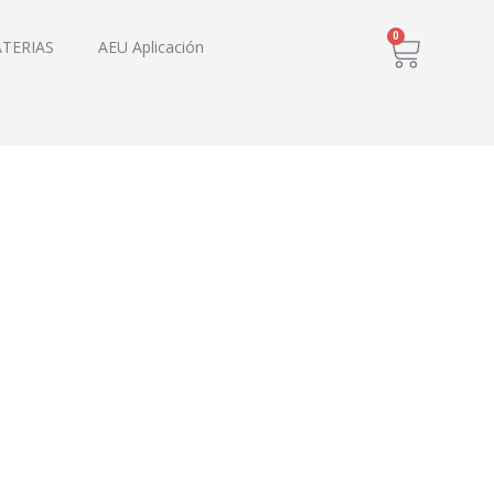
0
ATERIAS
AEU Aplicación