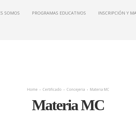
ES SOMOS
PROGRAMAS EDUCATIVOS
INSCRIPCIÓN Y M
Home
Certificado
Concejeria
Materia MC
Materia MC