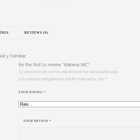
TION
REVIEWS (0)
al y Familiar
Be the first to review “Materia MC”
Tu dirección de correo electrónico no será publicada.
Los campos obligatorios están marcados con
*
YOUR RATING
*
YOUR REVIEW
*