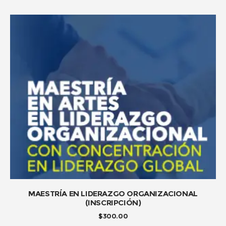
ADD TO CART
MAESTRÍA EN LIDERAZGO ORGANIZACIONAL
(INSCRIPCIÓN)
$
300.00